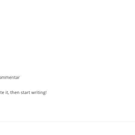
-
Kommentar
tare:
e it, then start writing!