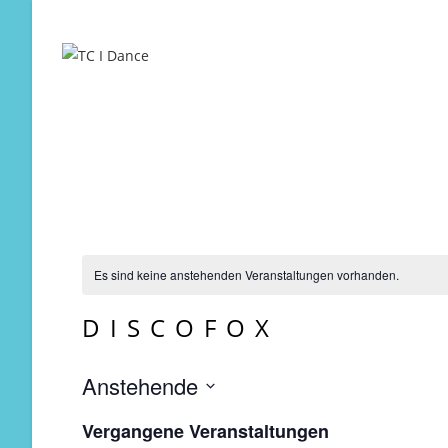
Zum
Inhalt
springen
Es sind keine anstehenden Veranstaltungen vorhanden.
DISCOFOX
Anstehende
D
Vergangene Veranstaltungen
a