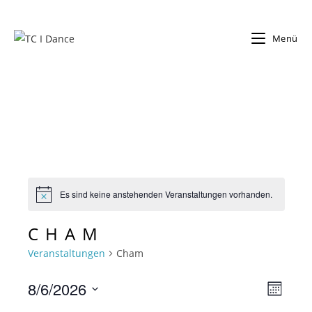
Zum
Inhalt
Menü
springen
Es sind keine anstehenden Veranstaltungen vorhanden.
N
o
t
CHAM
i
c
Veranstaltungen
Cham
e
8/6/2026
V
A
M
e
n
o
D